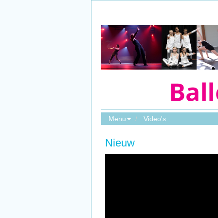
Menu
Video's
Nieuw