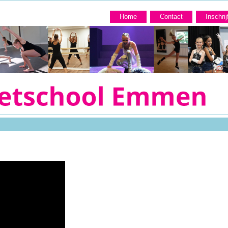
Home
Contact
Inschrij