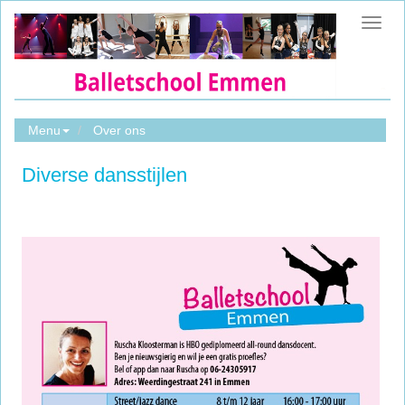
Toggl
navig
Menu
Over ons
Diverse dansstijlen